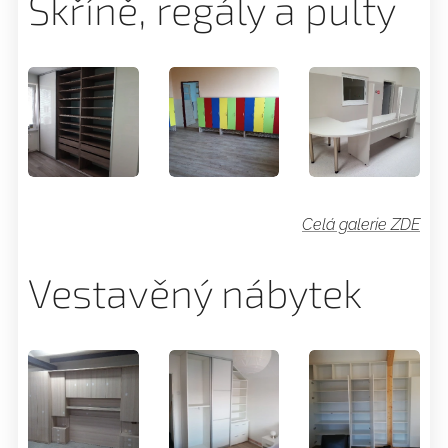
Skříně, regály a pulty
Celá galerie ZDE
Vestavěný nábytek