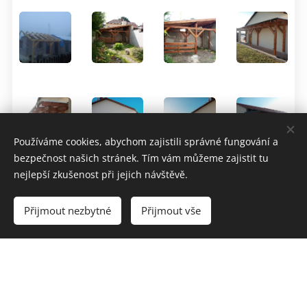
Používáme cookies, abychom zajistili správné fungování a
bezpečnost našich stránek. Tím vám můžeme zajistit tu
nejlepší zkušenost při jejich návštěvě.
Přijmout nezbytné
Přijmout vše